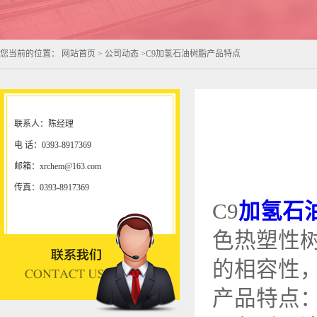
您当前的位置：
网站首页
>
公司动态
>
C9加氢石油树脂产品特点
联系人：陈经理
电 话：0393-8917369
邮箱：xrchem@163.com
传真：0393-8917369
C9
加氢石
色热塑性树
的相容性
产品特点