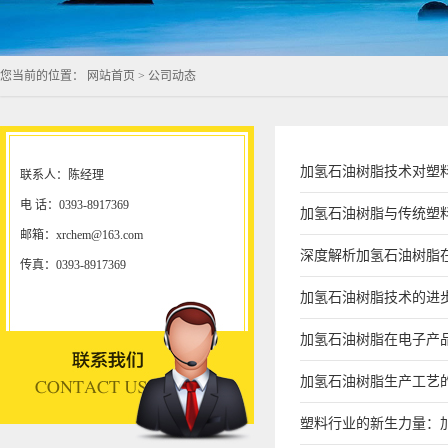
您当前的位置：
网站首页
>
公司动态
加氢石油树脂技术对塑
联系人：陈经理
电 话：0393-8917369
加氢石油树脂与传统塑
邮箱：xrchem@163.com
深度解析加氢石油树脂
传真：0393-8917369
加氢石油树脂技术的进
加氢石油树脂在电子产
加氢石油树脂生产工艺
塑料行业的新生力量：