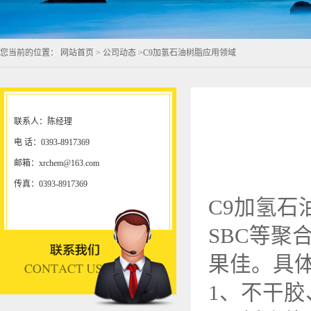
您当前的位置：
网站首页
>
公司动态
>
C9加氢石油树脂应用领域
联系人：陈经理
电 话：0393-8917369
邮箱：xrchem@163.com
传真：0393-8917369
C9加氢石
SBC等
果佳。具
1、不干