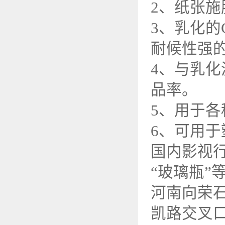
2、纸张
3、乳化
耐候性强
4、与乳
品率。
5、用于
6、可用
国内影视
“玻璃瓶”
河南向荣
凯路交叉口