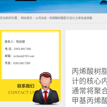
您当前的位置：
网站首页
>
公司动态
>
丙烯酸树脂配方设计之单体选择篇
联系人：陈经理
电 话：0393-8917369
邮箱：xrchem@163.com
传真：0393-8917369
丙烯酸树
计的核心
通常将聚
甲基丙烯酸