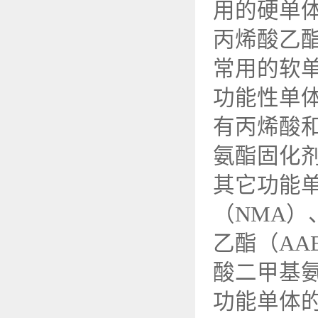
用的硬单
丙烯酸乙酯(
常用的软
功能性单
有丙烯酸
氨酯固化
其它功能
（NMA）
乙酯（AA
酸二甲基氨
功能单体的