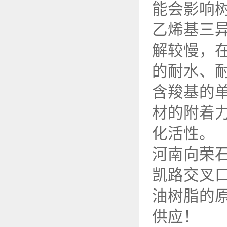
能会影响
乙烯基三异
解较慢，
的耐水、
含羧基的
材的附着
化活性。
河南向荣
凯路交叉口
油树脂的
供应！