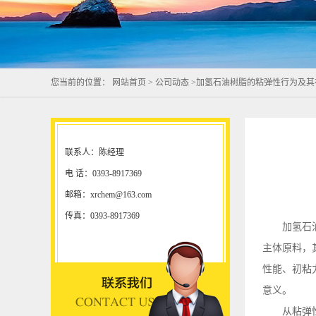
您当前的位置：
网站首页
>
公司动态
>
加氢石油树脂的粘弹性行为及其
联系人：陈经理
电 话：0393-8917369
邮箱：xrchem@163.com
传真：0393-8917369
加氢石
主体原料，
性能、初粘
意义。
从粘弹