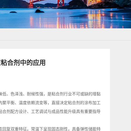
在粘合剂中的应用
味低、色泽浅、耐候性强，是粘合剂行业不可或缺的增黏
内聚平衡、温度依赖流变等，直接决定粘合剂的涂布加工
粘合剂配方设计、工艺调试与成品性能升级具有重要指导
性回复双重特征。常温下呈现固态刚性，具备弹性储能特