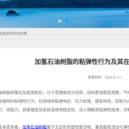
在粘合剂中的应用
加氢石油树脂的粘弹性行为及其
发表时间：2026-05-11
油树脂经催化加氢饱和后，分子双键被充分还原，结构更加稳定规整，气
其独特的粘弹性行为，包括熔体黏弹响应、应力松弛、蠕变特性、初粘与
力、持粘力、剥离强度及高低温使用稳定性，深入理解其粘弹性规律，对
性本质来看，
加氢石油树脂
属于无定形热塑性聚合物，兼具黏性流动与弹