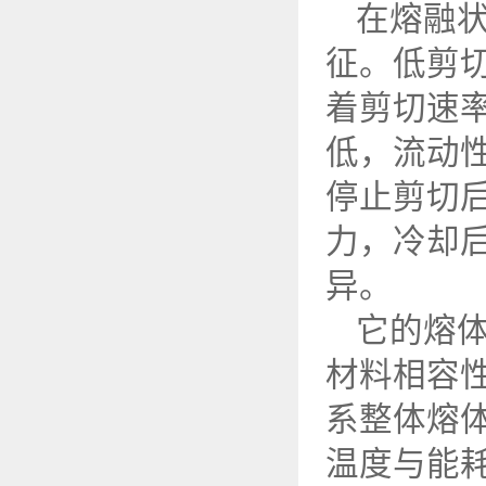
在熔融
征。低剪
着剪切速
低，流动
停止剪切
力，冷却
异。
它的熔
材料相容
系整体熔
温度与能