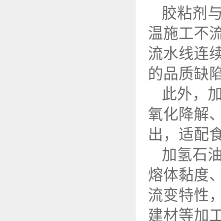
胶粘剂
温施工不
流水线连
的品质缺
此外，
氧化降解
出，适配
加氢石
熔体黏度
流变特性
建材等加