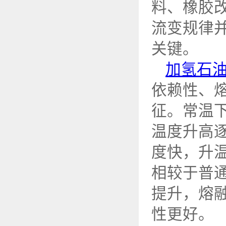
料、橡胶
流变规律
关键。
加氢石
依赖性、
征。常温
温度升高
度快，升
相较于普
提升，熔
性更好。