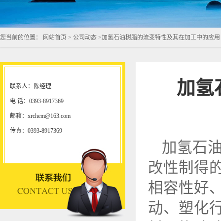
您当前的位置：
网站首页
>
公司动态
>
加氢石油树脂的流变特性及其在加工中的应用
加氢
联系人：陈经理
电 话：0393-8917369
邮箱：xrchem@163.com
传真：0393-8917369
加氢石
改性制得
相容性好
动、塑化