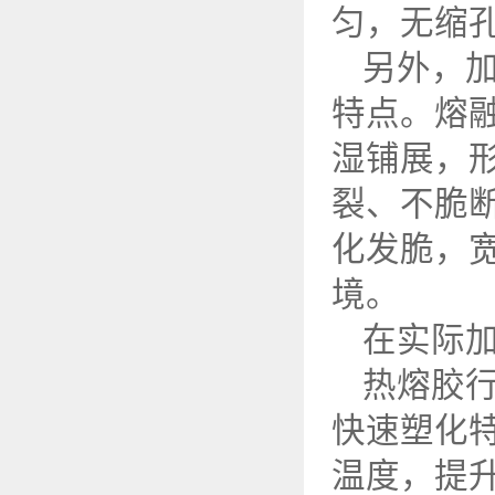
匀，无缩
另外，
特点。熔
湿铺展，
裂、不脆
化发脆，
境。
在实际
热熔胶
快速塑化
温度，提