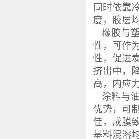
同时依靠
度，胶层
橡胶与
性，可作
性，促进
挤出中，
高，内应
涂料与
优势，可
佳，成膜
基料混溶