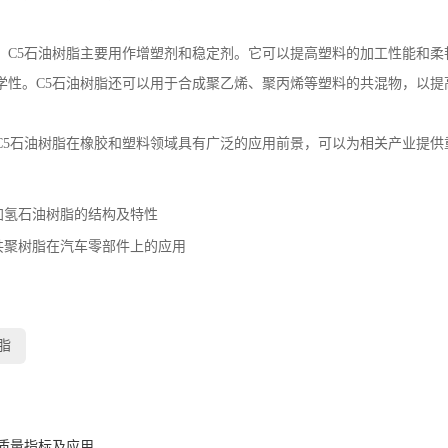
，C5石油树脂主要用作增塑剂和稳定剂。它可以提高塑料的加工性能和
学性。C5石油树脂还可以用于合成聚乙烯、聚丙烯等塑料的共混物，以提
C5石油树脂在橡胶和塑料领域具有广泛的应用前景，可以为相关产业提供
加氢石油树脂的结构及特性
共聚树脂在汽车零部件上的应用
：
脂
：
脂质量指标及应用