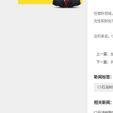
在塑料领域
光性和耐化
总的来说，
上一篇：
下一篇：
新闻标签
C5石油树
相关新闻
C5石油树