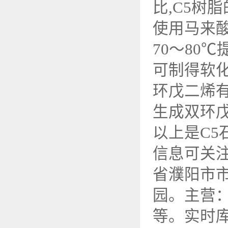
比,C5树
使用马来酸
70～80
可制得软化
环戊二烯有
生成双环戊
以上是C
信息可关
省濮阳市市
园。主营
等。实时