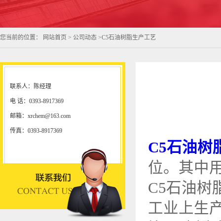
您当前的位置：
网站首页
>
公司动态
>
C5石油树脂生产工艺
联系人：陈经理
电 话：0393-8917369
邮箱：xrchem@163.com
传真：0393-8917369
C5石油树
位。其中
C5石油树
工业上生产