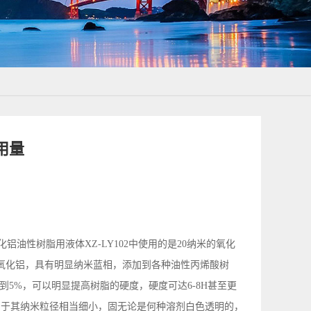
用量
化铝油性树脂用液体XZ-LY102中使用的是20纳米的氧化
氧化铝，具有明显纳米蓝相，添加到各种油性丙烯酸树
5%，可以明显提高树脂的硬度，硬度可达6-8H甚至更
，由于其纳米粒径相当细小，固无论是何种溶剂白色透明的，