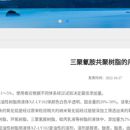
三聚氰胺共聚树脂的
发表时间：2022-10-27
1～5%，使用者应根据不同体系经过试验决定最佳添加量。
性树脂用液体XZ-LY102体颜色白色半透明，固含量的20%-50%。该氧
纳米的氧化铝是经过原来粒径稍大的纳米氧化铝经过层层深加工筛选出来的
树脂，环氧树脂，三聚氰胺树脂，硅丙乳液等树脂的液体中，添加量为2%到
铝油性树脂用液体XZ-LY102是油性的溶剂，溶剂是醇类，醚类，脂类