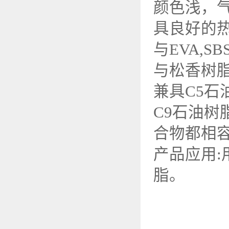
颜色浅，
具良好的
与EVA,S
与松香树
兼具C5石
C9石油
合物都相
产品应用
脂。