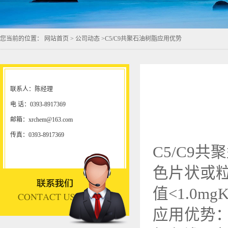
您当前的位置：
网站首页
>
公司动态
>
C5/C9共聚石油树脂应用优势
联系人：陈经理
电 话：0393-8917369
邮箱：xrchem@163.com
传真：0393-8917369
C5/C9
色片状或粒状
值<1.0mg
应用优势