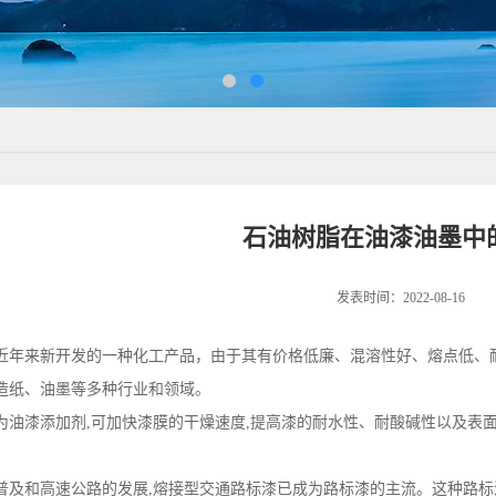
石油树脂在油漆油墨中
发表时间：2022-08-16
近年来新开发的一种化工产品，由于其有价格低廉、混溶性好、熔点低、
造纸、油墨等多种行业和领域。
为油漆添加剂,可加快漆膜的干燥速度,提高漆的耐水性、耐酸碱性以及表
。
普及和高速公路的发展,熔接型交通路标漆已成为路标漆的主流。这种路标