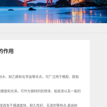
的作用
耐水、耐乙醇和化学品等优点，可广泛用于橡胶、胶粘
面硬度和光泽。可作为钢材的防锈漆、船底漆以及一般的
漆具有干燥速度快、耐久性好、无溶剂等特点,是由树