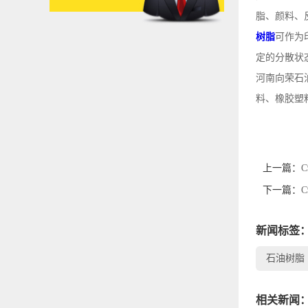
脂、颜料、
树脂
可作为
定的分散状
河南向荣石
料、橡胶塑
上一篇：
下一篇：
新闻标签
石油树脂
相关新闻