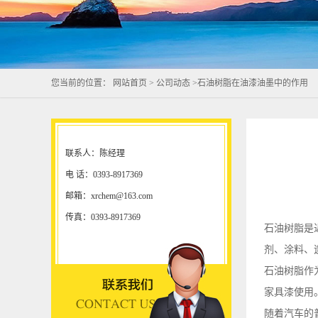
您当前的位置：
网站首页
>
公司动态
>
石油树脂在油漆油墨中的作用
联系人：陈经理
电 话：0393-8917369
邮箱：xrchem@163.com
传真：0393-8917369
石油树脂是
剂、涂料、
石油树脂作
家具漆使用
随着汽车的