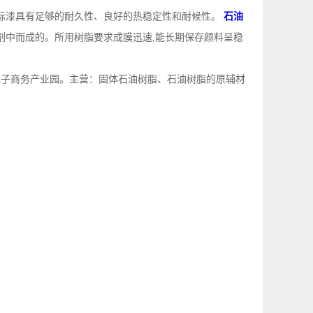
路标漆具有足够的耐久性、良好的热稳定性和耐候性。
石油
剂中而成的。所用树脂要求成膜迅速,能长期保存颜料呈稳
电子商务产业园。主营：固体石油树脂、石油树脂的原辅材