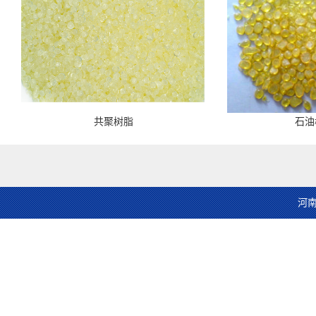
共聚树脂
石油
河