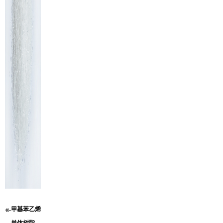
α-甲基苯乙烯