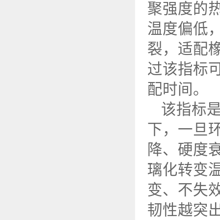
聚强度的
温度偏低
裂，适配
过该指标
配时间。
该指标
下，一旦
降、硬度
璃化转变
变、不失
韧性越突