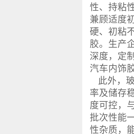
性、持粘
兼顾适度
硬、初粘
胶。生产
深度，定
汽车内饰
此外，
率及储存
度可控，
批次性能
性杂质，