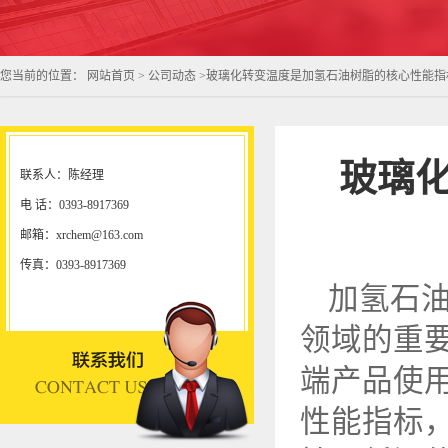
您当前的位置：
网站首页
>
公司动态
>
玻璃化转变温度是加氢石油树脂的核心性能指
玻璃
联系人：陈经理
电 话：0393-8917369
邮箱：xrchem@163.com
传真：0393-8917369
加氢石
领域的重
端产品使
性能指标