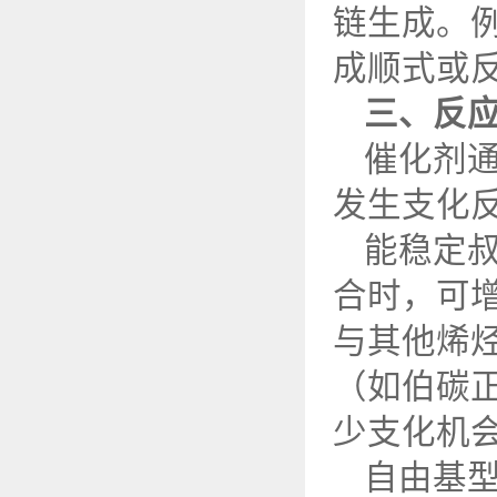
链生成。
成顺式或
三、反
催化剂
发生支化
能稳定
合时，可
与其他烯
（如伯碳
少支化机
自由基