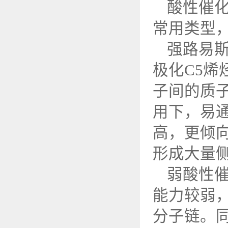
酸性催
常用类型
强路易
极化
C5
烯
子间的质
用下，易
高，更倾
形成大量
弱酸性
能力较弱
分子链。