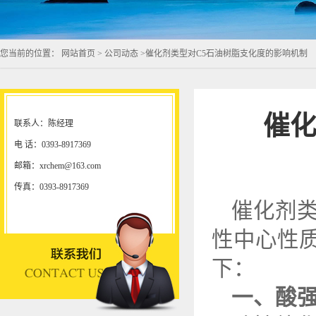
您当前的位置：
网站首页
>
公司动态
>
催化剂类型对C5石油树脂支化度的影响机制
催化
联系人：陈经理
电 话：0393-8917369
邮箱：xrchem@163.com
传真：0393-8917369
催化剂
性中心性
下：
一、酸