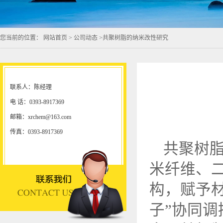
您当前的位置：
网站首页
>
公司动态
>
共聚树脂的纳米改性研究
联系人：陈经理
电 话：0393-8917369
邮箱：xrchem@163.com
传真：0393-8917369
共聚树
米纤维、
构，赋予
子”协同