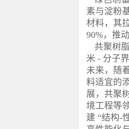
素与淀粉
材料，其
90%
，推
共聚树
米
-
分子界
未来，随
料适宜的
展，共聚
境工程等
建 “结构
-