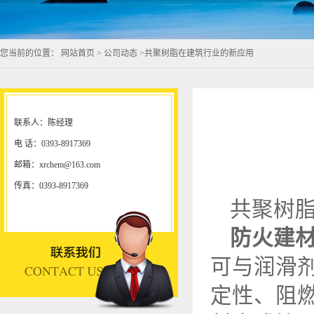
您当前的位置：
网站首页
>
公司动态
>
共聚树脂在建筑行业的新应用
联系人：陈经理
电 话：0393-8917369
邮箱：xrchem@163.com
传真：0393-8917369
共聚树
防火建
可与润滑
定性、阻