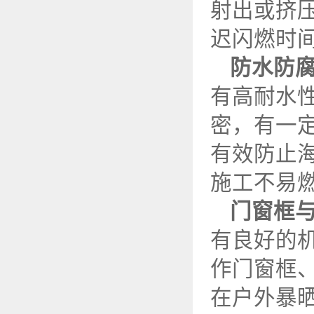
射出或挤
迟闪燃时
防水防
有高耐水
密，有一
有效防止
施工不易
门窗框
有良好的
作门窗框
在户外暴