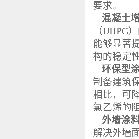
要求。
混凝土
（
UHPC
）
能够显著
构的稳定
环保型
制备建筑
相比，可
氯乙烯的
外墙涂
解决外墙