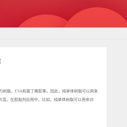
途
，亚克力树脂，EVA和氯丁橡胶等。因此，纯单体树脂可以用来
共混。在胶黏剂应用中，比如，纯单体树脂可以用来对