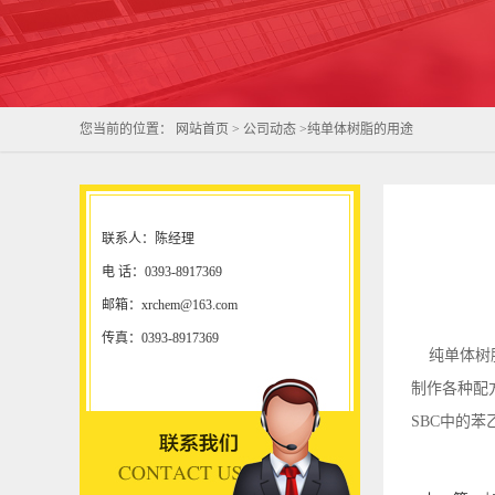
您当前的位置：
网站首页
>
公司动态
>
纯单体树脂的用途
联系人：陈经理
电 话：0393-8917369
邮箱：xrchem@163.com
传真：0393-8917369
纯单体树脂广
制作各种配
SBC中的